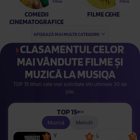
Filme
Filme
COMEDII
FILME CEHE
CINEMATOGRAFICE
AFIȘEAZĂ MAI MULTE CATEGORII
CLASAMENTUL CELOR
MAI VÂNDUTE FILME ȘI
MUZICĂ LA MUSIQA
TOP 15 titluri cele mai solicitate din ultimele 30 de
zile.
TOP 15
Muzică
Melodii
Young
Le