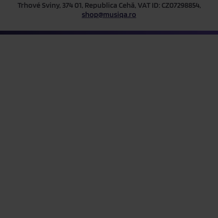
Trhové Sviny, 374 01, Republica Cehă, VAT ID: CZ07298854,
shop@musiqa.ro