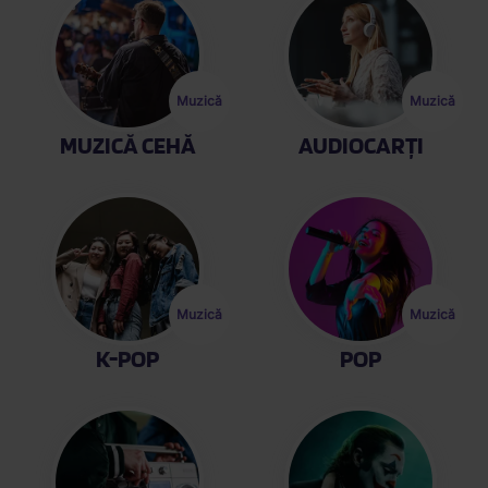
Afișare
Afișare
Muzică
Muzică
MUZICĂ CEHĂ
AUDIOCARȚI
Afișare
Afișare
Muzică
Muzică
K-POP
POP
Afișare
Afișare